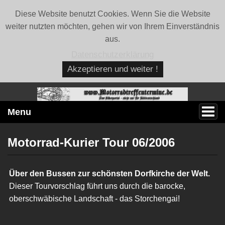
Diese Website benutzt Cookies. Wenn Sie die Website
weiter nutzten möchten, gehen wir von Ihrem Einverständnis
aus.
Datenschutzerklärung
Akzeptieren und weiter !
Menu
Motorrad-Kurier Tour 06/2006
Über den Bussen zur schönsten Dorfkirche der Welt.
Dieser Tourvorschlag führt uns durch die barocke,
oberschwäbische Landschaft - das Storchengai!