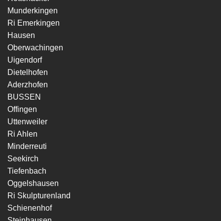
Munderkingen
Ri Emerkingen
Hausen
Oberwachingen
Uigendorf
Dietelhofen
Aderzhofen
BUSSEN
Offingen
Uttenweiler
Ri Ahlen
Minderreuti
Seekirch
Tiefenbach
Oggelshausen
Ri Skulpturenland
Schienenhof
Steinhausen