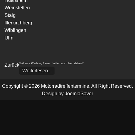
Hüttisheim
Weinstetten
Staig
Illerkirchberg
Wiblingen
Ulm
Soll eure Werbung / euer Treffen auch hier stehen?
Zurück
Weiterlesen...
Copyright © 2026 Motorradtreffentermine. All Right Reserved.
Design by
JoomlaSaver