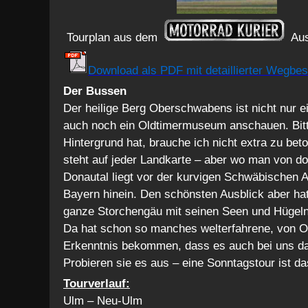
Tourplan aus dem
Aus
Download als PDF mit detaillierter Wegbe
Der Bussen
Der heilige Berg Oberschwabens ist nicht nur e
auch noch ein Oldtimermuseum anschauen. Bitt
Hintergrund hat, brauche ich nicht extra zu be
steht auf jeder Landkarte – aber wo man von do
Donautal liegt vor der kurvigen Schwäbischen
Bayern hinein. Den schönsten Ausblick aber ha
ganze Storchengäu mit seinen Seen und Hügeln 
Da hat schon so manches welterfahrene, von Ou
Erkenntnis bekommen, dass es auch bei uns d
Probieren sie es aus – eine Sonntagstour ist d
Tourverlauf:
Ulm – Neu-Ulm