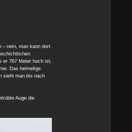
n – nein, man kann dort
schichtlichen
s er 767 Meter hoch ist,
rier. Das heimelige
n sieht man bis nach
trübte Auge die