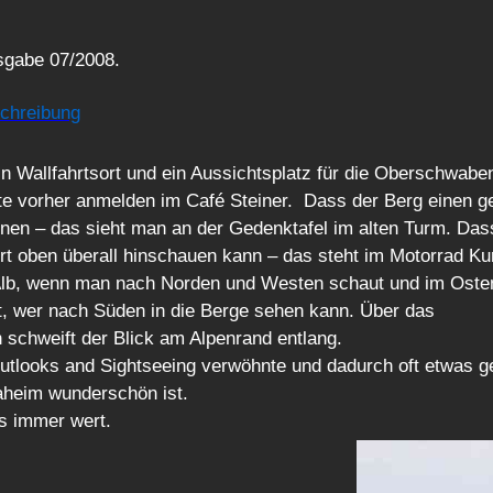
gabe 07/2008.
schreibung
in Wallfahrtsort und ein Aussichtsplatz für die Oberschwabe
e vorher anmelden im Café Steiner. Dass der Berg einen ge
tonen – das sieht man an der Gedenktafel im alten Turm. Das
rt oben überall hinschauen kann – das steht im Motorrad Ku
 Alb, wenn man nach Norden und Westen schaut und im Oste
t, wer nach Süden in die Berge sehen kann. Über das
schweift der Blick am Alpenrand entlang.
tlooks and Sightseeing verwöhnte und dadurch oft etwas ge
aheim wunderschön ist.
as immer wert.