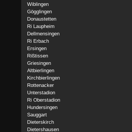
Wiblingen
Gögglingen
Donaustetten
Ri Laupheim
Dellmensingen
Ri Erbach
Ersingen
Rißtissen
Griesingen
Altbierlingen
Kirchbierlingen
Rottenacker
Unterstadion
Ri Oberstadion
Hundersingen
Sauggart
Dieterskirch
Dietershausen