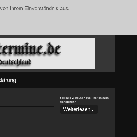
 von Ihrem Einverständnis aus.
klärung
Soll eure Werbung / euer Treffen auch
hier stehen?
Weiterlesen...