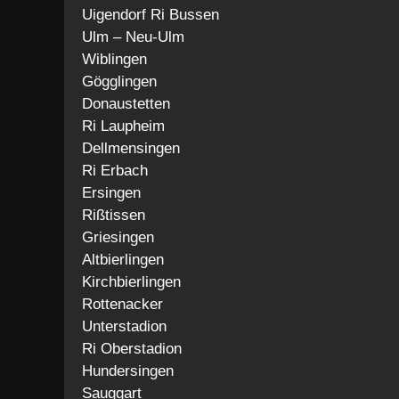
Uigendorf Ri Bussen
Ulm – Neu-Ulm
Wiblingen
Gögglingen
Donaustetten
Ri Laupheim
Dellmensingen
Ri Erbach
Ersingen
Rißtissen
Griesingen
Altbierlingen
Kirchbierlingen
Rottenacker
Unterstadion
Ri Oberstadion
Hundersingen
Sauggart